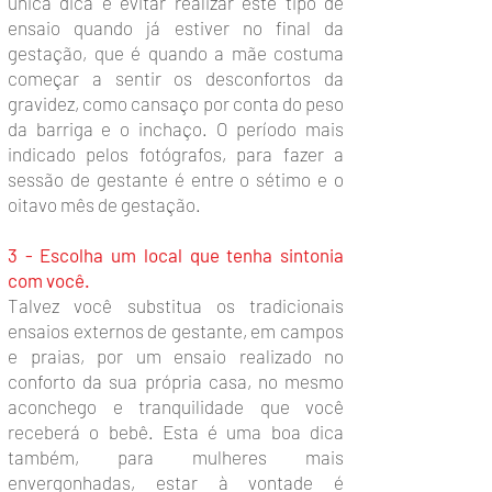
única dica é evitar realizar este tipo de
ensaio quando já estiver no final da
gestação, que é quando a mãe costuma
começar a sentir os desconfortos da
gravidez, como cansaço por conta do peso
da barriga e o inchaço. O período mais
indicado pelos fotógrafos, para fazer a
sessão de gestante é entre o sétimo e o
oitavo mês de gestação.
3 - Escolha um local que tenha sintonia
com você.
Talvez você substitua os tradicionais
ensaios externos de gestante, em campos
e praias, por um ensaio realizado no
conforto da sua própria casa, no mesmo
aconchego e tranquilidade que você
receberá o bebê. Esta é uma boa dica
também, para mulheres mais
envergonhadas, estar à vontade é