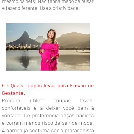
mesmo os pets! Não tenha medo de ousar
e fazer diferente. Use a criatividade!
5 - Quais roupas levar para Ensaio de
Gestante.
Procure utilizar roupas leves,
confortáveis e a deixar você bem à
vontade. De preferência peças básicas
e corram menos risco de sair de moda.
A barriga já costuma ser a protagonista